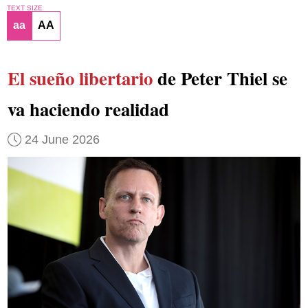
TEXT SIZE
aa
AA
El sueño libertario
de Peter Thiel se
va haciendo realidad
24 June 2026