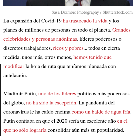
Sasa Dzambic Photography / Shutterstock.com
La expansión del Covid-19
ha trastocado la vida
y los
planes de millones de personas en todo el planeta.
Grandes
celebridades y personas anónimas
, líderes poderosos o
discretos trabajadores,
ricos y pobres
... todos en cierta
medida, unos más, otros menos,
hemos tenido que
modificar
la hoja de ruta que teníamos planeada con
antelación.
Article
Vladimir Putin,
uno de los líderes
políticos más poderosos
del globo,
no ha sido la excepción
. La pandemia del
coronavirus le ha caído encima
como un balde de agua fría
.
Putin confiaba en que el 2020 sería un excelente año
en el
que no sólo lograría
consolidar aún más su popularidad,