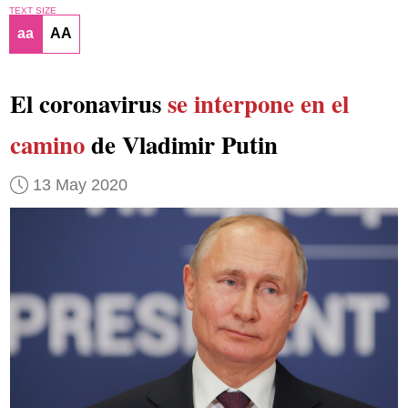
TEXT SIZE
aa
AA
El coronavirus
se interpone en el
camino
de Vladimir Putin
13 May 2020