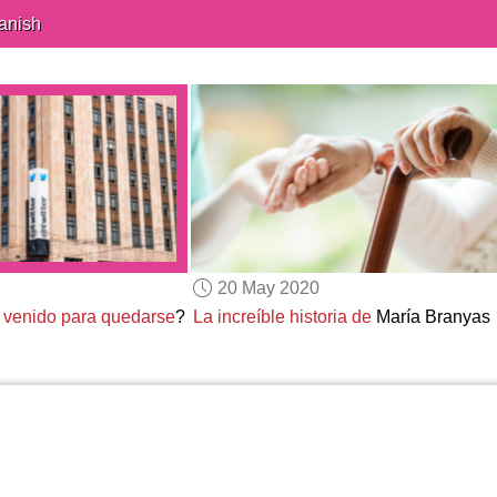
anish
20 May 2020
 venido para quedarse
?
La increíble historia de
María Branyas