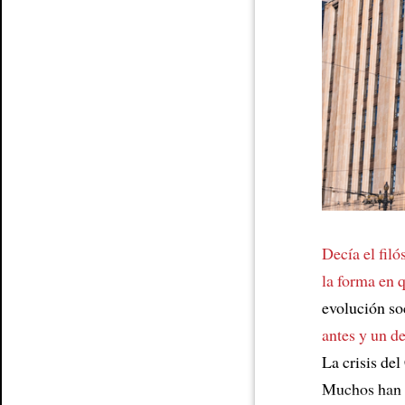
Article
Decía el filó
la forma en 
evolución so
antes y un d
La crisis de
Muchos han 