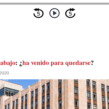
rabajo
: ¿
ha venido para quedarse
?
2020