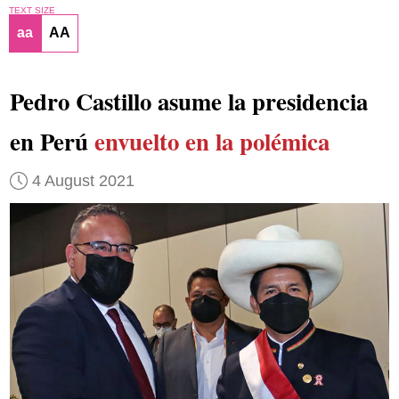
TEXT SIZE
aa
AA
Pedro Castillo asume la presidencia
en Perú
envuelto en la polémica
4 August 2021