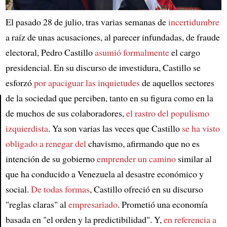
El pasado 28 de julio, tras varias semanas de
incertidumbre
a raíz de unas acusaciones, al parecer infundadas, de fraude
electoral, Pedro Castillo
asumió formalmente
el cargo
presidencial. En su discurso de investidura, Castillo se
esforzó
por apaciguar las inquietudes
de aquellos sectores
de la sociedad que perciben, tanto en su figura como en la
de muchos de sus colaboradores,
el rastro del populismo
Article
izquierdista
. Ya son varias las veces que Castillo
se ha visto
obligado a renegar del
chavismo, afirmando que no es
intención de su gobierno
emprender un camino
similar al
que ha conducido a Venezuela al desastre económico y
social.
De todas formas
, Castillo ofreció en su discurso
"reglas claras" al
empresariado
. Prometió una economía
basada en "el orden y la predictibilidad". Y,
en referencia a