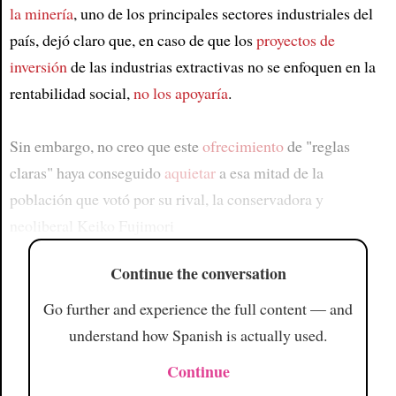
la minería
, uno de los principales sectores industriales del
país, dejó claro que, en caso de que los
proyectos de
inversión
de las industrias extractivas no se enfoquen en la
rentabilidad social,
no los apoyaría
.
Sin embargo, no creo que este
ofrecimiento
de "reglas
claras" haya conseguido
aquietar
a esa mitad de la
población que votó por su rival, la conservadora y
neoliberal Keiko Fujimori
Continue the conversation
Go further and experience the full content — and
understand how Spanish is actually used.
Continue