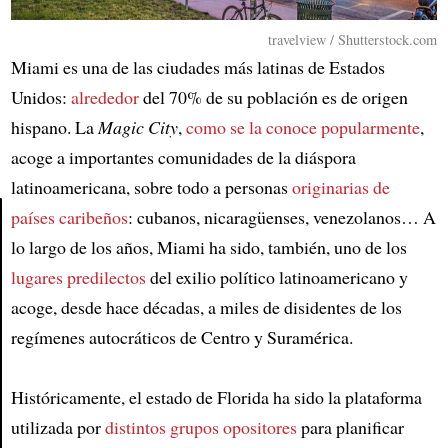
travelview / Shutterstock.com
Miami es una de las ciudades más latinas de Estados
Unidos:
alrededor
del 70% de su población es de origen
hispano. La
Magic City
,
como se la conoce popularmente
,
acoge a importantes comunidades de la diáspora
latinoamericana, sobre todo a personas
originarias de
países caribeños
: cubanos, nicaragüenses, venezolanos… A
lo largo de los años, Miami ha sido, también, uno de los
Article
lugares predilectos
del exilio político latinoamericano y
acoge, desde hace décadas, a miles de disidentes de los
regímenes autocráticos de Centro y Suramérica.
Históricamente, el estado de Florida ha sido la plataforma
utilizada por
distintos grupos opositores
para planificar