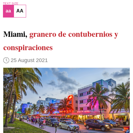
TEXT SIZE
aa
AA
Miami,
granero de contubernios y
conspiraciones
25 August 2021