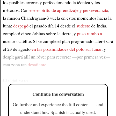
los posibles errores y perfeccionando la técnica y los
métodos. Con
ese espíritu de aprendizaje y perseverancia
,
la misión Chandrayaan-3 vuela en estos momentos hacia la
luna:
despegó
el pasado día 14 desde el
sudeste
de India,
completó cinco órbitas sobre la tierra, y
puso rumbo a
nuestro satélite. Si se cumple el plan programado, aterrizará
el 23 de agosto
en las proximidades del polo sur lunar
, y
desplegará allí un róver para recorrer —por primera vez—
esta zona tan
desafiante
.
El objetivo de
Continue the conversation
Go further and experience the full content — and
understand how Spanish is actually used.