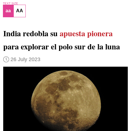
TEXT SIZE
aa
AA
India redobla su
apuesta pionera
para explorar el polo sur de la luna
26 July 2023