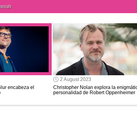
anish
2 August 2023
lur encabeza el
Christopher Nolan explora la enigmáti
p
personalidad de Robert Oppenheimer