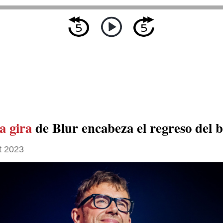
a gira
de Blur encabeza el regreso del 
t 2023