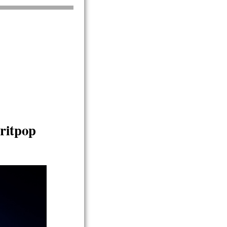
britpop