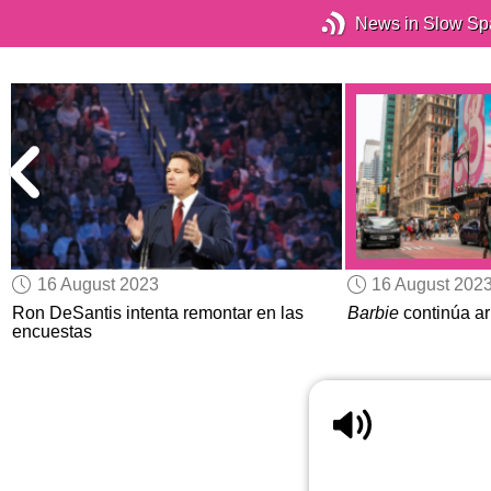
News in Slow Sp
16 August 2023
16 August 202
Ron DeSantis intenta remontar en las
Barbie
continúa ar
encuestas