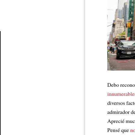
Article
Debo recono
innumerable
diversos fac
admirador d
Aprecié much
Pensé que
no