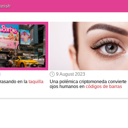
anish
3
9 August 2023
rasando en la
taquilla
Una polémica criptomoneda convierte 
ojos humanos en
códigos de barras