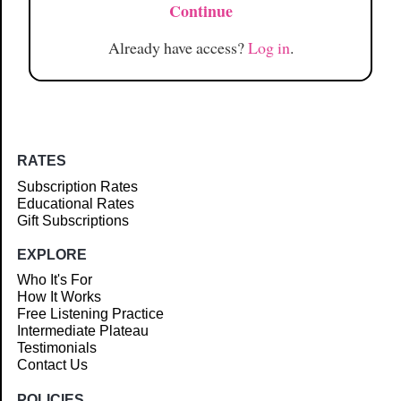
Continue
Already have access?
Log in
.
RATES
Subscription Rates
Educational Rates
Gift Subscriptions
EXPLORE
Who It's For
How It Works
Free Listening Practice
Intermediate Plateau
Testimonials
Contact Us
POLICIES