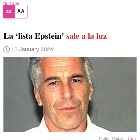
TEXT SIZE
aa
AA
La ‘lista Epstein’
sale a la luz
10 January 2024
Public Domain,
Link