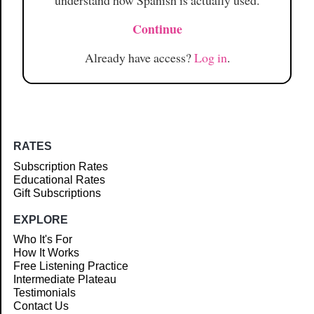
understand how Spanish is actually used.
Continue
Already have access?
Log in
.
RATES
Subscription Rates
Educational Rates
Gift Subscriptions
EXPLORE
Who It's For
How It Works
Free Listening Practice
Intermediate Plateau
Testimonials
Contact Us