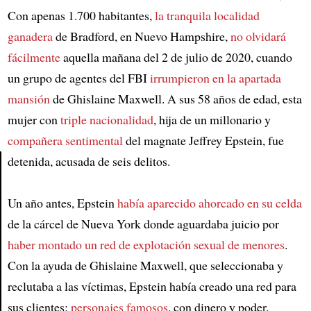
Con apenas 1.700 habitantes,
la tranquila localidad
ganadera
de Bradford, en Nuevo Hampshire,
no olvidará
fácilmente
aquella mañana del 2 de julio de 2020, cuando
un grupo de agentes del FBI
irrumpieron en la apartada
mansión
de Ghislaine Maxwell. A sus 58 años de edad, esta
mujer con
triple nacionalidad
, hija de un millonario y
compañera sentimental
del magnate Jeffrey Epstein, fue
detenida, acusada de seis delitos.
Article
Un año antes, Epstein
había aparecido ahorcado en su celda
de la cárcel de Nueva York donde aguardaba juicio por
haber montado un red de explotación sexual de menores
.
Con la ayuda de Ghislaine Maxwell, que seleccionaba y
reclutaba a las víctimas, Epstein había creado una red para
sus clientes:
personajes famosos
, con dinero y poder.