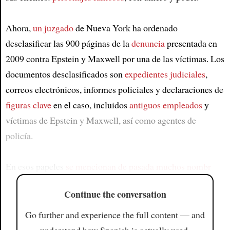
Ahora,
un juzgado
de Nueva York ha ordenado
desclasificar las 900 páginas de la
denuncia
presentada en
2009 contra Epstein y Maxwell por una de las víctimas. Los
documentos desclasificados son
expedientes judiciales
,
correos electrónicos, informes policiales y declaraciones de
figuras clave
en el caso, incluidos
antiguos empleados
y
víctimas de Epstein y Maxwell, así como agentes de
policía.
En esos papeles
se mencionan de pasada muchos nombr
Continue the conversation
Go further and experience the full content — and