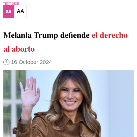
TEXT SIZE
aa
AA
Melania Trump defiende
el derecho
al aborto
16 October 2024