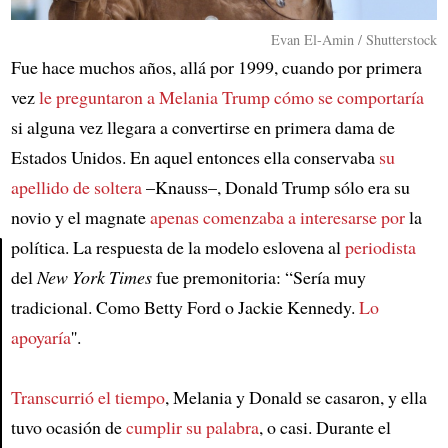
Evan El-Amin / Shutterstock
Fue hace muchos años, allá por 1999, cuando por primera
vez
le preguntaron a Melania Trump cómo se comportaría
si alguna vez llegara a convertirse en primera dama de
Estados Unidos. En aquel entonces ella conservaba
su
apellido de soltera
–Knauss–, Donald Trump sólo era su
novio y el magnate
apenas comenzaba a interesarse por
la
política. La respuesta de la modelo eslovena al
periodista
del
New York Times
fue premonitoria: “Sería muy
Article
tradicional. Como Betty Ford o Jackie Kennedy.
Lo
apoyaría
''.
Transcurrió el tiempo
, Melania y Donald se casaron, y ella
tuvo ocasión de
cumplir su palabra
, o casi. Durante el