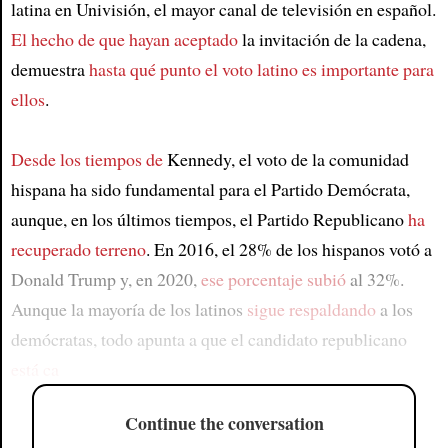
latina en Univisión, el mayor canal de televisión en español.
El hecho de que hayan aceptado
la invitación de la cadena,
demuestra
hasta qué punto el voto latino es importante para
ellos
.
Desde los tiempos de
Kennedy, el voto de la comunidad
hispana ha sido fundamental para el Partido Demócrata,
aunque, en los últimos tiempos, el Partido Republicano
ha
recuperado terreno
. En 2016, el 28% de los hispanos votó a
Donald Trump y, en 2020,
ese porcentaje subió
al 32%.
Aunque la mayoría de los latinos
sigue respaldando
a los
demócratas, todo apunta a que el candidato republicano
está ca
Continue the conversation