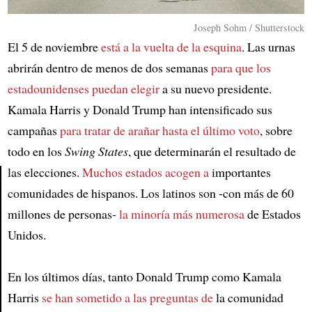
Joseph Sohm / Shutterstock
El 5 de noviembre
está a la vuelta de la esquina
. Las urnas
abrirán dentro de menos de dos semanas
para que los
estadounidenses puedan elegir
a su nuevo presidente.
Kamala Harris y Donald Trump han intensificado sus
campañas
para tratar de arañar hasta el último voto
, sobre
todo en los
Swing States
, que determinarán el resultado de
las elecciones.
Muchos estados acogen a
importantes
comunidades de hispanos. Los latinos son -con más de 60
Article
millones de personas-
la minoría más numerosa
de Estados
Unidos.
En los últimos días, tanto Donald Trump como Kamala
Harris
se han sometido a las preguntas de
la comunidad