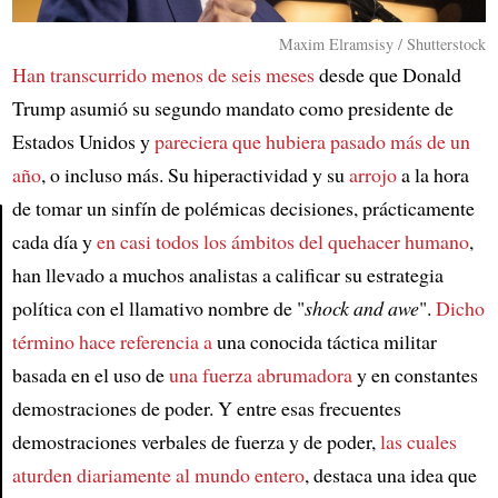
Maxim Elramsisy / Shutterstock
Han transcurrido menos de seis meses
desde que Donald
Trump asumió su segundo mandato como presidente de
Estados Unidos y
pareciera que hubiera pasado más de un
año
, o incluso más. Su hiperactividad y su
arrojo
a la hora
de tomar un sinfín de polémicas decisiones, prácticamente
cada día y
en casi todos los ámbitos del quehacer humano
,
Article
han llevado a muchos analistas a calificar su estrategia
política con el llamativo nombre de "
shock and awe
".
Dicho
término hace referencia a
una conocida táctica militar
basada en el uso de
una fuerza abrumadora
y en constantes
demostraciones de poder. Y entre esas frecuentes
demostraciones verbales de fuerza y de poder,
las cuales
aturden diariamente al mundo entero
, destaca una idea que