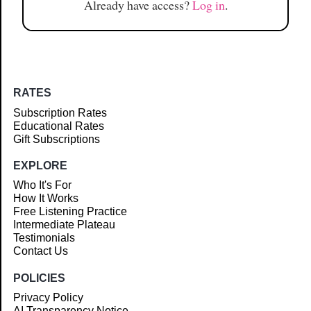
Already have access?
Log in
.
RATES
Subscription Rates
Educational Rates
Gift Subscriptions
EXPLORE
Who It's For
How It Works
Free Listening Practice
Intermediate Plateau
Testimonials
Contact Us
POLICIES
Privacy Policy
AI Transparency Notice