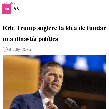
TEXT SIZE
aa
AA
Eric Trump sugiere la idea de fundar
una dinastía política
9 July 2025