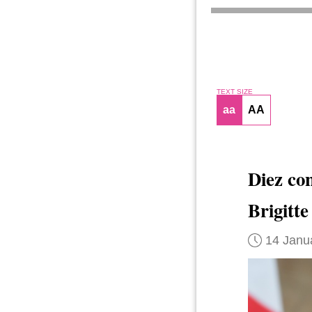
TEXT SIZE
aa
AA
Diez co
Brigitt
14 Janu