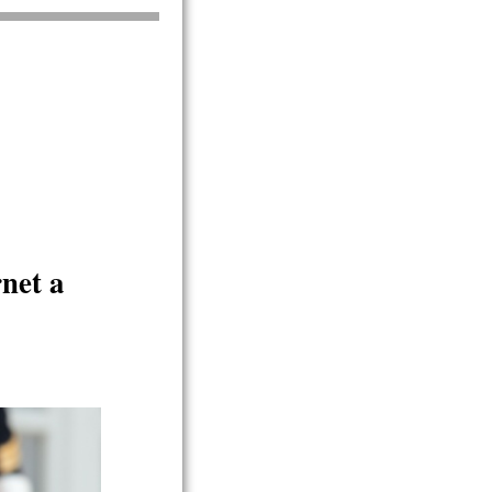
net a