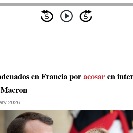
ndenados en Francia por
acosar
en inter
e Macron
ary 2026