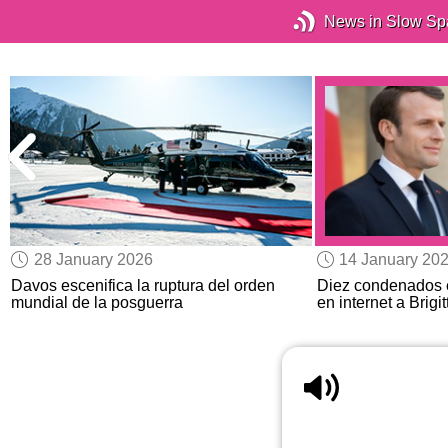
News in Slow Sp
28 January 2026
14 January 20
Davos escenifica la ruptura del orden
Diez condenados 
mundial de la posguerra
en internet a Brigi