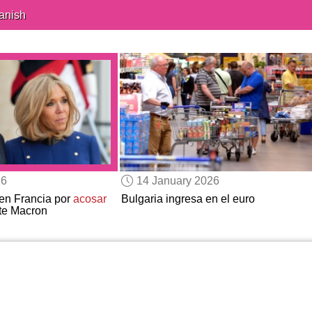
anish
26
14 January 2026
en Francia por
acosar
Bulgaria ingresa en el euro
tte Macron