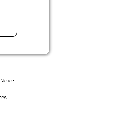
 Notice
ces