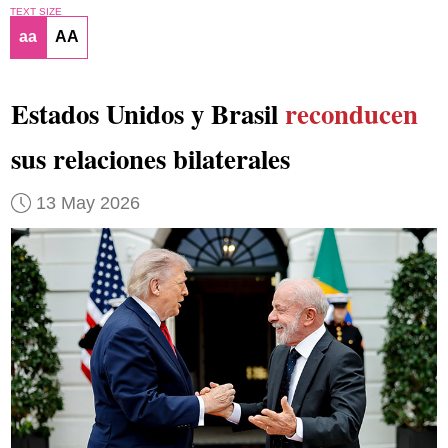
TEXT SIZE
aa
AA
Estados Unidos y Brasil
reconducen
sus relaciones bilaterales
13 May 2026