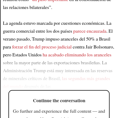
las relaciones bilaterales”.
La agenda estuvo marcada por cuestiones económicas. La
guerra comercial entre los dos países
parece encauzada
. El
verano pasado, Trump impuso aranceles del 50% a Brasil
para
forzar el fin del proceso judicial
contra Jair Bolsonaro,
pero Estados Unidos
ha acabado eliminando los aranceles
sobre la mayor parte de las exportaciones brasileñas. La
Administración Trump está muy interesada en las reservas
de minerales críticos de Brasil,
las segundas más grandes
del mundo
después de las
Continue the conversation
Go further and experience the full content — and