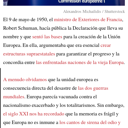
Alexandros Michailidis / Shutterstock
El 9 de mayo de 1950, el
ministro de Exteriores de Francia
,
Robert Schuman, hacía pública la Declaración que lleva su
nombre y que
sentó las bases
para la creación de la Unión
Europea. En ella, argumentaba que era esencial
crear
estructuras supraestatales
para garantizar el progreso y la
concordia entre
las enfrentadas naciones de la vieja Europa
.
A menudo olvidamos
que la unidad europea es
Article
consecuencia directa del desastre de
las dos guerras
mundiales
. Europa parecía vacunada contra el
nacionalismo exacerbado y los totalitarismos. Sin embargo,
el siglo XXI nos ha recordado
que la memoria es frágil y
que Europa no es inmune a
los cantos de sirena del odio y