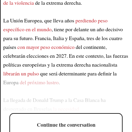
de la violencia
de la extrema derecha.
La Unión Europea, que lleva años
perdiendo peso
específico en el mundo
, tiene por delante un año decisivo
para su futuro. Francia, Italia y España, tres de los cuatro
países
con mayor peso económico
del continente,
celebrarán elecciones en 2027. En este contexto, las fuerzas
políticas europeístas y la extrema derecha nacionalista
librarán un pulso
que será determinante para definir la
Europa
del próximo lustro
.
La llegada de Donald Trump a la Casa Blanca ha
despertado en Bruselas
la necesidad
Continue the conversation