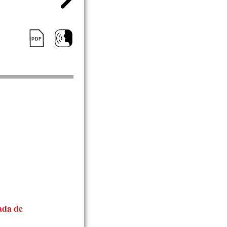
ada de