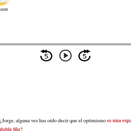
sson
es una esp
¿Jorge, alguna vez has oído decir que el optimismo
doble filo
?