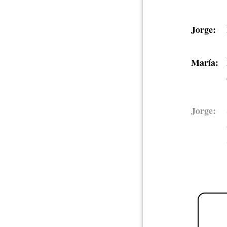
Jorge:
María:
Jorge: