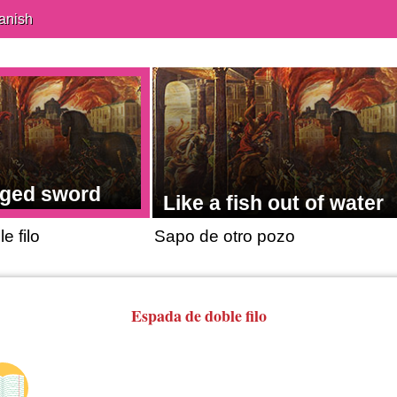
anish
dged sword
Like a fish out of water
e filo
Sapo de otro pozo
Espada de doble filo