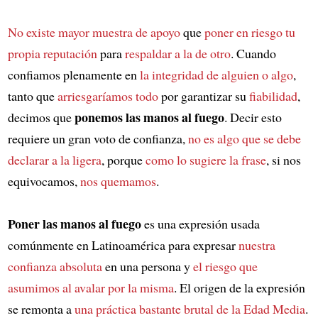
No existe mayor muestra de apoyo
que
poner en riesgo tu
propia reputación
para
respaldar a la de otro
. Cuando
confiamos plenamente en
la integridad de alguien o algo
,
tanto que
arriesgaríamos todo
por garantizar su
fiabilidad
,
ponemos las manos al fuego
decimos que
. Decir esto
requiere un gran voto de confianza,
no es algo que se debe
declarar a la ligera
, porque
como lo sugiere la frase
, si nos
equivocamos,
nos quemamos
.
Poner las manos al fuego
es una expresión usada
comúnmente en Latinoamérica para expresar
nuestra
confianza absoluta
en una persona y
el riesgo que
asumimos al avalar por la misma
. El origen de la expresión
se remonta a
una práctica bastante brutal de la Edad Media
.