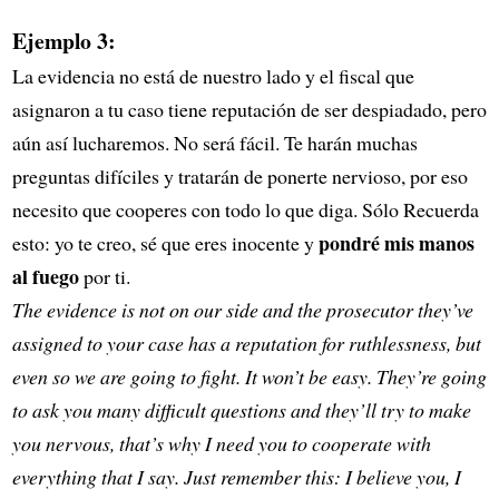
Ejemplo 3:
La evidencia no está de nuestro lado y el fiscal que
asignaron a tu caso tiene reputación de ser despiadado, pero
aún así lucharemos. No será fácil. Te harán muchas
preguntas difíciles y tratarán de ponerte nervioso, por eso
necesito que cooperes con todo lo que diga. Sólo Recuerda
pondré mis manos
esto: yo te creo, sé que eres inocente y
al fuego
por ti.
The evidence is not on our side and the prosecutor they’ve
assigned to your case has a reputation for ruthlessness, but
even so we are going to fight. It won’t be easy. They’re going
to ask you many difficult questions and they’ll try to make
you nervous, that’s why I need you to cooperate with
everything that I say. Just remember this: I believe you, I