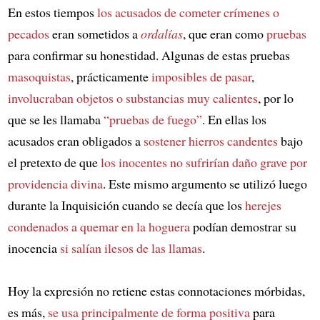
En estos tiempos
los acusados de cometer crímenes o
pecados
eran sometidos a
ordalías
, que eran como
pruebas
para confirmar su honestidad. Algunas de estas pruebas
masoquistas
, prácticamente
imposibles de pasar
,
involucraban objetos o substancias muy calientes
, por lo
que se les llamaba
“pruebas de fuego”
. En ellas los
acusados eran obligados a
sostener hierros candentes
bajo
el pretexto de que
los inocentes no sufrirían daño grave por
providencia divina
. Este mismo argumento se utilizó luego
durante la Inquisición cuando se decía que los
herejes
condenados a quemar en la hoguera
podían demostrar su
inocencia
si salían ilesos de las llamas
.
Hoy la expresión no retiene estas connotaciones mórbidas,
es más,
se usa principalmente de forma positiva
para