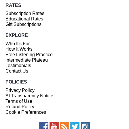
RATES
Subscription Rates
Educational Rates
Gift Subscriptions
EXPLORE
Who It's For
How It Works
Free Listening Practice
Intermediate Plateau
Testimonials
Contact Us
POLICIES
Privacy Policy
AI Transparency Notice
Terms of Use
Refund Policy
Cookie Preferences