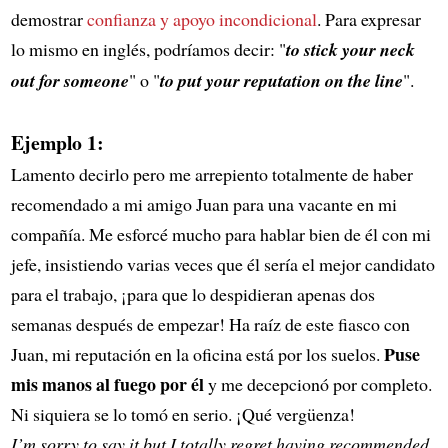
demostrar
confianza y apoyo incondicional
. Para expresar
lo mismo en inglés, podríamos decir: "
to stick your neck
out for someone
" o "
to put your reputation on the line
".
Ejemplo 1:
Lamento decirlo pero me arrepiento totalmente de haber
recomendado a mi amigo Juan para una vacante en mi
compañía. Me esforcé mucho para hablar bien de él con mi
jefe, insistiendo varias veces que él sería el mejor candidato
para el trabajo, ¡para que lo despidieran apenas dos
semanas después de empezar! Ha raíz de este fiasco con
Puse
Juan, mi reputación en la oficina está por los suelos.
mis manos al fuego por él
y me decepcionó por completo.
Ni siquiera se lo tomó en serio. ¡Qué vergüenza!
I’m sorry to say it but I totally regret having recommended