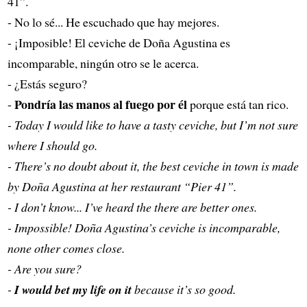
41”.
- No lo sé... He escuchado que hay mejores.
- ¡Imposible! El ceviche de Doña Agustina es
incomparable, ningún otro se le acerca.
- ¿Estás seguro?
Pondría las manos al fuego por él
-
porque está tan rico.
- Today I would like to have a tasty ceviche, but I’m not sure
where I should go.
- There’s no doubt about it, the best ceviche in town is made
by Doña Agustina at her restaurant “Pier 41”.
- I don’t know... I’ve heard the there are better ones.
- Impossible! Doña Agustina’s ceviche is incomparable,
none other comes close.
- Are you sure?
-
I would bet my life on it
because it’s so good.