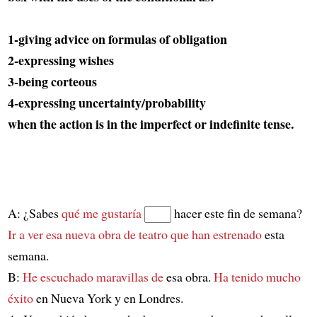
1-giving advice on formulas of obligation
2-expressing wishes
3-being corteous
4-expressing uncertainty/probability
when the action is in the imperfect or indefinite tense.
A: ¿Sabes
qué me gustaría
hacer este fin de semana?
Ir a ver esa nueva obra de teatro
que han estrenado
esta
semana.
B:
He escuchado maravillas de
esa obra.
Ha tenido mucho
éxito
en Nueva York y en Londres.