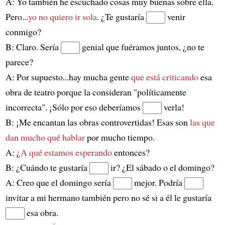
A: Yo también he escuchado cosas muy buenas sobre ella.
Pero...
yo no quiero ir sola
. ¿Te gustaría
venir
conmigo?
B: Claro. Sería
genial que fuéramos juntos, ¿no te
parece?
A: Por supuesto...hay mucha gente
que está criticando
esa
obra de teatro porque la consideran "políticamente
incorrecta". ¡Sólo por eso deberíamos
verla!
B: ¡Me encantan las obras controvertidas! Esas son
las que
dan mucho qué hablar
por mucho tiempo.
A: ¿
A qué estamos esperando
entonces?
B: ¿Cuándo te gustaría
ir? ¿El sábado o el domingo?
A: Creo que el domingo sería
mejor. Podría
invitar a mi hermano también pero no sé si a él le gustaría
esa obra.