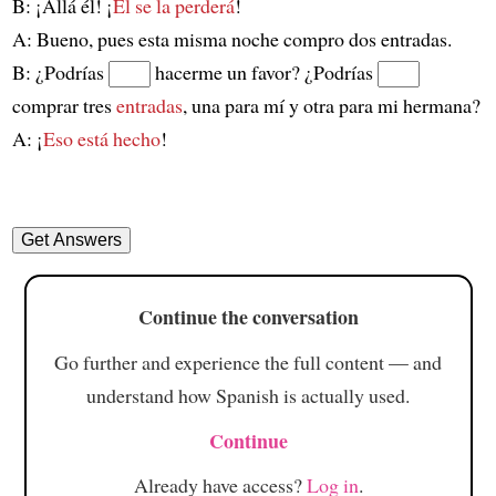
B: ¡Allá él! ¡
Él se la perderá
!
A: Bueno, pues esta misma noche compro dos entradas.
B: ¿Podrías
hacerme un favor? ¿Podrías
comprar tres
entradas
, una para mí y otra para mi hermana?
A: ¡
Eso está hecho
!
Continue the conversation
Go further and experience the full content — and
understand how Spanish is actually used.
Continue
Already have access?
Log in
.