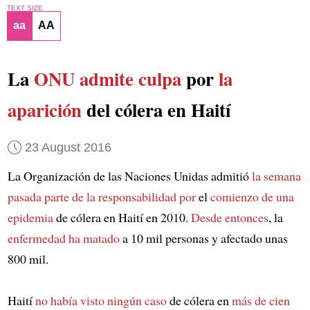
TEXT SIZE
aa
AA
La
ONU
admite culpa
por
la
aparición
del cólera en Haití
23 August 2016
La Organización de las Naciones Unidas admitió
la semana
pasada
parte de la responsabilidad por
el
comienzo de una
epidemia
de cólera en Haití en 2010.
Desde entonces
, la
enfermedad ha matado
a 10 mil personas y afectado unas
800 mil.
Haití
no había visto ningún caso
de cólera en
más de cien