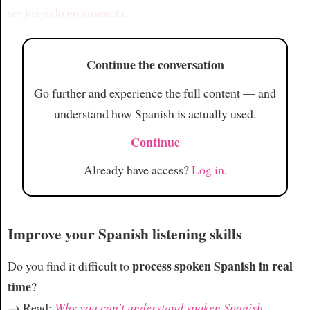
ser juzgado
en ausencia
.
Continue the conversation
Go further and experience the full content — and
understand how Spanish is actually used.
Continue
Already have access?
Log in
.
Improve your Spanish listening skills
process spoken Spanish in real
Do you find it difficult to
time
?
→ Read:
Why you can't understand spoken Spanish