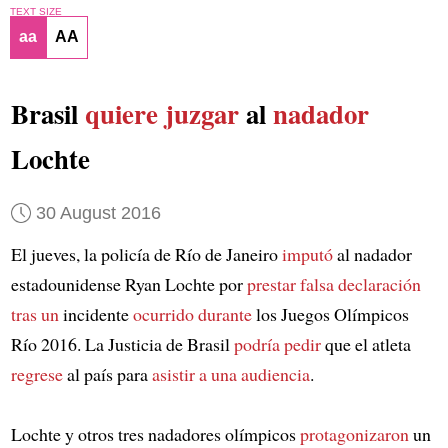
TEXT SIZE
aa
AA
Brasil
quiere juzgar
al
nadador
Lochte
30 August 2016
El jueves, la policía de Río de Janeiro
imputó
al nadador
estadounidense Ryan Lochte por
prestar falsa declaración
tras un
incidente
ocurrido durante
los Juegos Olímpicos
Río 2016. La Justicia de Brasil
podría pedir
que el atleta
regrese
al país para
asistir a una audiencia
.
Lochte y otros tres nadadores olímpicos
protagonizaron
un