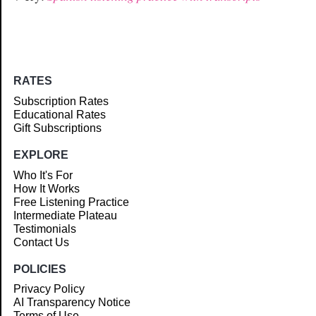
RATES
Subscription Rates
Educational Rates
Gift Subscriptions
EXPLORE
Who It's For
How It Works
Free Listening Practice
Intermediate Plateau
Testimonials
Contact Us
POLICIES
Privacy Policy
AI Transparency Notice
Terms of Use