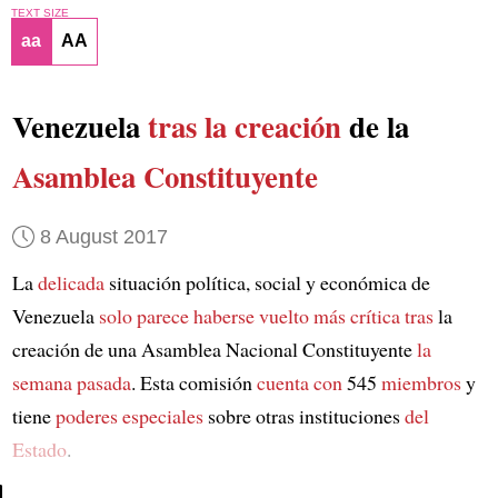
TEXT SIZE
aa
AA
Venezuela
tras la creación
de la
Asamblea Constituyente
8 August 2017
La
delicada
situación política, social y económica de
Venezuela
solo parece
haberse vuelto más crítica
tras
la
creación de una Asamblea Nacional Constituyente
la
semana pasada
. Esta comisión
cuenta con
545
miembros
y
tiene
poderes especiales
sobre otras instituciones
del
Estado
.