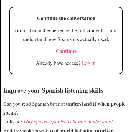
Article
Continue the conversation
Go further and experience the full content — and
understand how Spanish is actually used.
Continue
Already have access?
Log in
.
Improve your Spanish listening skills
understand it when people
Can you read Spanish but not
speak
?
→ Read:
Why spoken Spanish is hard to understand
real-world listening practice
Build your skills with