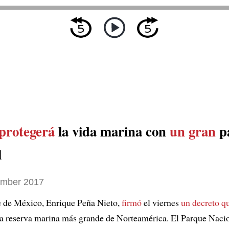
protegerá
la vida marina con
un gran
p
l
ember 2017
e de México, Enrique Peña Nieto,
firmó
el viernes
un decreto q
la reserva marina más grande de Norteamérica. El Parque Naci