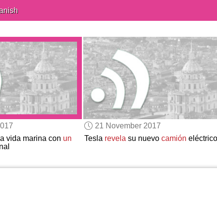
anish
2017
21 November 2017
a vida marina con
un
Tesla
revela
su nuevo
camión
eléctric
nal