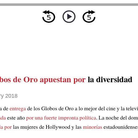
bos de Oro
apuestan por
la diversidad
ry 2018
a de
entrega
de los Globos de Oro a lo mejor del cine y la telev
ada
este año
por una fuerte impronta política
. La noche del dom
a por
las mujeres de Hollywood y las
minorías
estadounidense