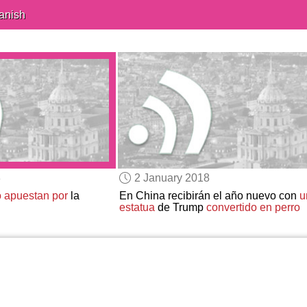
anish
8
2 January 2018
o
apuestan por
la
En China recibirán el año nuevo con
u
estatua
de Trump
convertido en perro