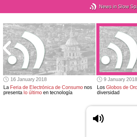
News in Slow Sp
16 January 2018
9 January 201
La
Feria de Electrónica de Consumo
nos
Los
Globos de Or
presenta
lo último
en tecnología
diversidad