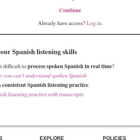
Continue
Already have access?
Log in
.
ur Spanish listening skills
process spoken Spanish in real time
t difficult to
?
 you can't understand spoken Spanish
consistent Spanish listening practice
h
sh listening practice with transcripts
S
EXPLORE
POLICIES