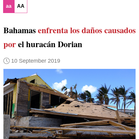
aa
AA
Bahamas
enfrenta los daños
causados
por
el huracán Dorian
10 September 2019