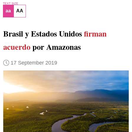
TEXT SIZE
aa
AA
Brasil y Estados Unidos
firman
acuerdo
por Amazonas
17 September 2019