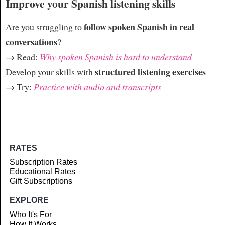
Improve your Spanish listening skills
follow spoken Spanish in real
Are you struggling to
conversations
?
→ Read:
Why spoken Spanish is hard to understand
structured listening exercises
Develop your skills with
→ Try:
Practice with audio and transcripts
RATES
Subscription Rates
Educational Rates
Gift Subscriptions
EXPLORE
Who It's For
How It Works