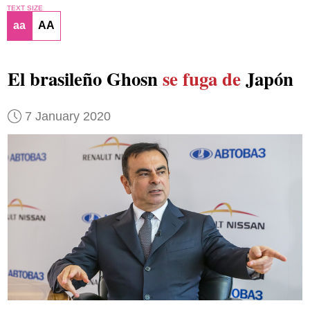
TEXT SIZE
aa
AA
El brasileño Ghosn
se fuga de
Japón
7 January 2020