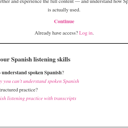
rther and experience the full content — and understand how S
is actually used.
Continue
Already have access?
Log in
.
ur Spanish listening skills
understand spoken Spanish
o
?
 you can't understand spoken Spanish
ructured practice?
sh listening practice with transcripts