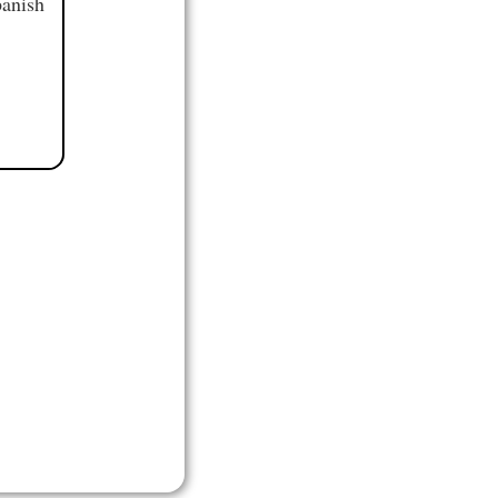
panish