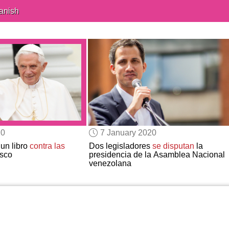
anish
20
7 January 2020
un libro
contra las
Dos legisladores
se disputan
la
sco
presidencia de la Asamblea Nacional
venezolana