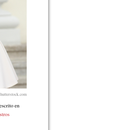
Shutterstock.com
scrito en
stros