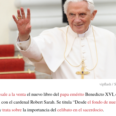
vipflash / 
a
sale a la venta
el nuevo libro del
papa emérito
Benedicto XVI, e
 con el cardenal Robert Sarah. Se titula “Desde
el fondo de nue
 y
trata sobre
la importancia del
celibato en el sacerdocio
.