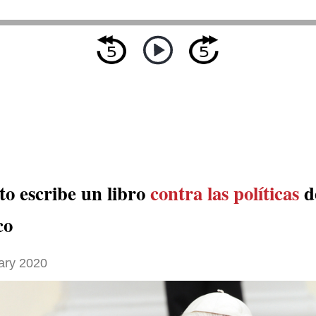
to escribe un libro
contra las políticas
d
co
ary 2020