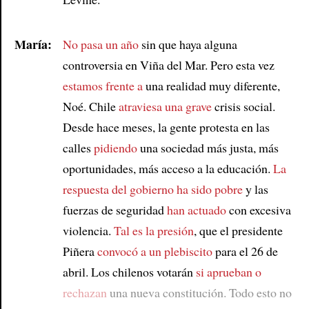
María:
No pasa un año
sin que haya alguna
controversia en Viña del Mar. Pero esta vez
estamos frente a
una realidad muy diferente,
Noé. Chile
atraviesa una grave
crisis social.
Desde hace meses, la gente protesta en las
calles
pidiendo
una sociedad más justa, más
oportunidades, más acceso a la educación.
La
respuesta del gobierno
ha sido pobre
y las
fuerzas de seguridad
han actuado
con excesiva
violencia.
Tal es la presión
, que el presidente
Piñera
convocó a un plebiscito
para el 26 de
abril. Los chilenos votarán
si aprueban o
rechazan
una nueva constitución. Todo esto no