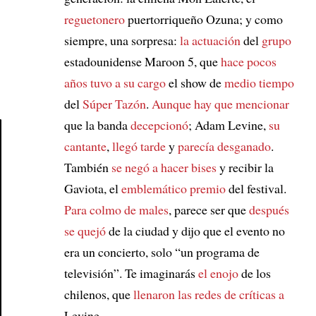
reguetonero
puertorriqueño Ozuna; y como
siempre, una sorpresa:
la actuación
del
grupo
estadounidense Maroon 5, que
hace pocos
años
tuvo a su cargo
el show de
medio tiempo
del
Súper Tazón
.
Aunque hay que mencionar
que la banda
decepcionó
; Adam Levine,
su
cantante
,
llegó tarde
y
parecía desganado
.
Article
También
se negó a hacer bises
y recibir la
Gaviota, el
emblemático premio
del festival.
Para colmo de males
, parece ser que
después
se quejó
de la ciudad y dijo que el evento no
era un concierto, solo “un programa de
televisión”. Te imaginarás
el enojo
de los
chilenos, que
llenaron las redes
de críticas a
Levine.