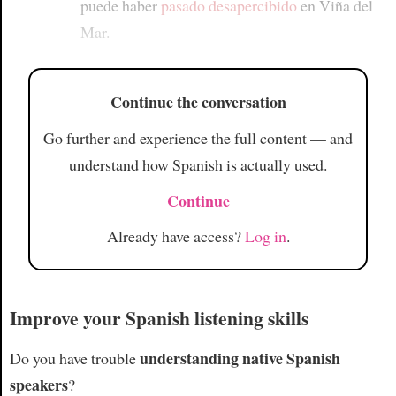
puede haber
pasado desapercibido
en Viña del
Mar.
Continue the conversation
Go further and experience the full content — and
understand how Spanish is actually used.
Continue
Already have access?
Log in
.
Improve your Spanish listening skills
understanding native Spanish
Do you have trouble
speakers
?