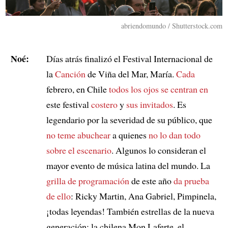
abriendomundo / Shutterstock.com
Noé:
Días atrás finalizó el Festival Internacional de
la
Canción
de Viña del Mar, María.
Cada
febrero, en Chile
todos los ojos se centran en
este festival
costero
y
sus invitados
. Es
legendario por la severidad de su público, que
no teme abuchear
a quienes
no lo dan todo
sobre el escenario
. Algunos lo consideran el
mayor evento de música latina del mundo. La
grilla de programación
de este año
da prueba
de ello
: Ricky Martin, Ana Gabriel, Pimpinela,
¡todas leyendas! También estrellas de la nueva
generación: la chilena Mon Laferte, el