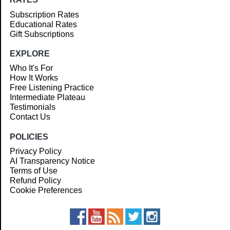
Subscription Rates
Educational Rates
Gift Subscriptions
EXPLORE
Who It's For
How It Works
Free Listening Practice
Intermediate Plateau
Testimonials
Contact Us
POLICIES
Privacy Policy
AI Transparency Notice
Terms of Use
Refund Policy
Cookie Preferences