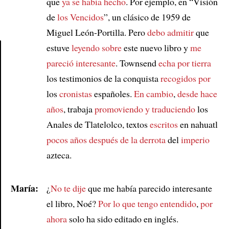
que
ya se había hecho
. Por ejemplo, en “Visión
de
los Vencidos
”, un clásico de 1959 de
Miguel León-Portilla. Pero
debo admitir
que
estuve
leyendo sobre
este nuevo libro y
me
pareció interesante
. Townsend
echa por tierra
Article
los testimonios de la conquista
recogidos por
los
cronistas
españoles.
En cambio
,
desde hace
años
, trabaja
promoviendo y traduciendo
los
Anales de Tlatelolco, textos
escritos
en nahuatl
pocos años después de la derrota
del
imperio
azteca.
María:
¿
No te dije
que me había parecido interesante
el libro, Noé?
Por lo que tengo entendido
,
por
ahora
solo ha sido editado en inglés.