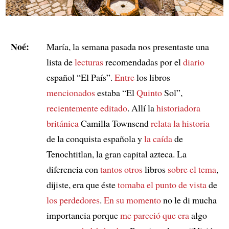
Noé:
María, la semana pasada nos presentaste una
lista de
lecturas
recomendadas por el
diario
español “El País”.
Entre
los libros
mencionados
estaba “El
Quinto
Sol”,
recientemente editado
. Allí la
historiadora
británica
Camilla Townsend
relata la historia
de la conquista española y
la caída
de
Tenochtitlan, la gran capital azteca. La
diferencia con
tantos otros
libros
sobre el tema
,
dijiste, era que éste
tomaba el punto de vista
de
los perdedores
.
En su momento
no le di mucha
importancia porque
me pareció que era
algo