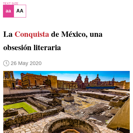
TEXT SIZE
aa
AA
La
Conquista
de México, una
obsesión literaria
26 May 2020