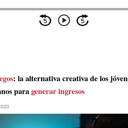
egos
: la alternativa creativa de los jóven
anos para
generar ingresos
2020