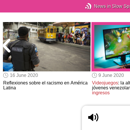
News in Slow Sp
16 June 2020
9 June 2020
Reflexiones sobre el racismo en América
Videojuegos
: la a
Latina
jóvenes venezola
ingresos