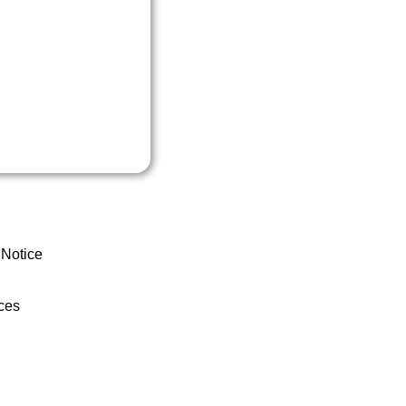
 Notice
ces