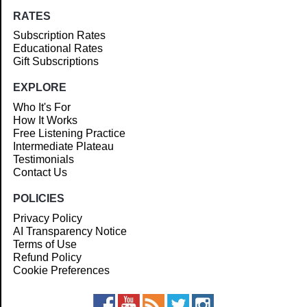
RATES
Subscription Rates
Educational Rates
Gift Subscriptions
EXPLORE
Who It's For
How It Works
Free Listening Practice
Intermediate Plateau
Testimonials
Contact Us
POLICIES
Privacy Policy
AI Transparency Notice
Terms of Use
Refund Policy
Cookie Preferences