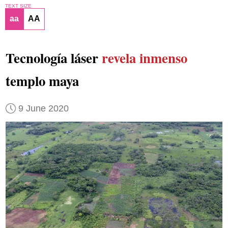
TEXT SIZE
aa
AA
Tecnología láser
revela inmenso
templo maya
9 June 2020