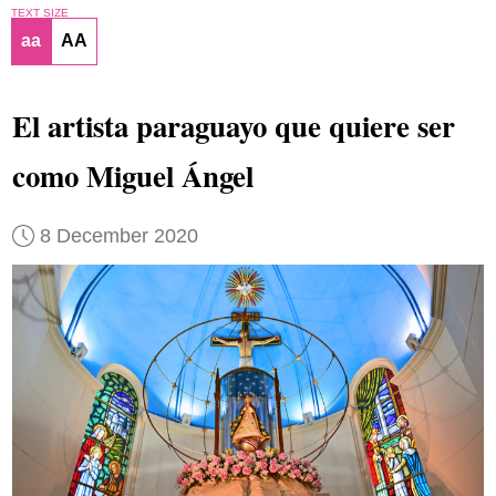
TEXT SIZE
aa
AA
El artista paraguayo que quiere ser
como Miguel Ángel
8 December 2020