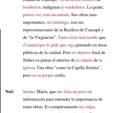
bomberos
, indígenas y
vendedores
. La gente,
parece ser
,
está encantada
. Sus obras más
importantes,
sin embargo
, son sus
representaciones de la Basílica de Caacupé y
de “la Virgencita”.
Tanto éxito
han tenido
que
el municipio
le pide que siga
pintando en áreas
Article
públicas de la ciudad. Pero
el objetivo
final de
Núñez es pintar el interior de
la cúpula
de
la
iglesia
. Una obra “como la Capilla Sixtina”,
pero
en su propio
estilo.
Noé:
Siento
, María, que
me falta un poco de
información para entender la importancia de
estas obras. Es completamente
mi culpa
,