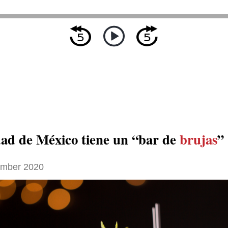
ad de México tiene un “bar de
brujas
”
ember 2020