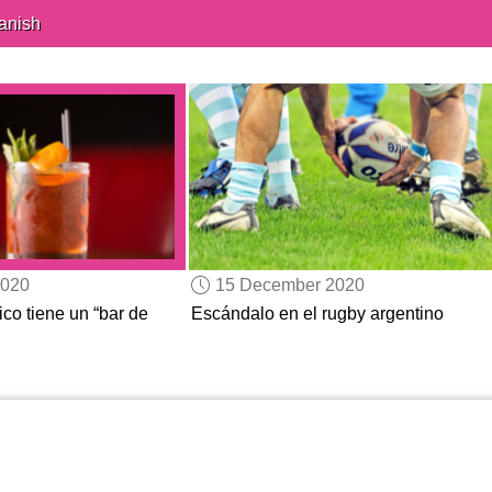
anish
2020
15 December 2020
co tiene un “bar de
Escándalo en el rugby argentino