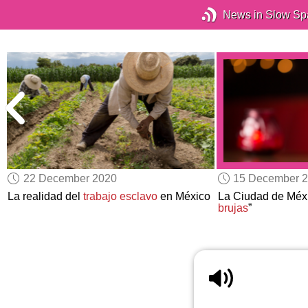
News in Slow Sp
22 December 2020
15 December 
La realidad del
trabajo esclavo
en México
La Ciudad de Méxi
brujas
”