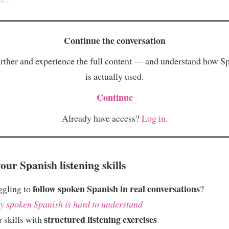
Continue the conversation
rther and experience the full content — and understand how S
is actually used.
Continue
Already have access?
Log in
.
ur Spanish listening skills
follow spoken Spanish in real conversations
ggling to
?
 spoken Spanish is hard to understand
structured listening exercises
 skills with