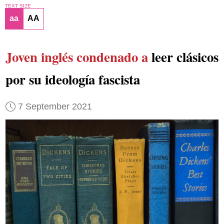
TEXT SIZE
aa
AA
Joven inglés
condenado a
leer clásicos
por su ideología fascista
7 September 2021