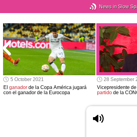
News in Slow Sp
5 October 2021
28 September 
El
ganador
de la Copa América jugará
Vicepresidente d
con el ganador de la Eurocopa
partido
de la CO