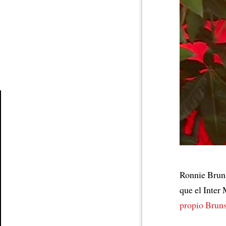
Article
Ronnie Bruns
que el Inte
propio Brun