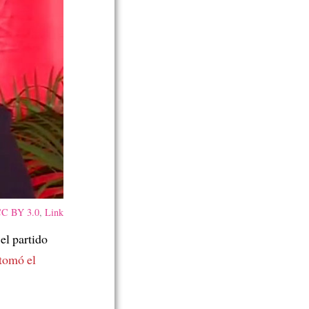
C BY 3.0
,
Link
el partido
 tomó el