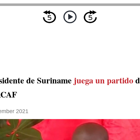
sidente de Suriname
juega un partido
d
CAF
ember 2021