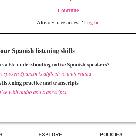
Continue
Already have access?
Log in
.
ur Spanish listening skills
understanding native Spanish speakers
 trouble
?
 spoken Spanish is difficult to understand
listening practice and transcripts
h
tice with audio and transcripts
S
EXPLORE
POLICIES