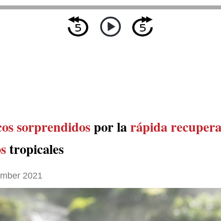
cos sorprendidos
por la
rápida recupera
os
tropicales
ember 2021