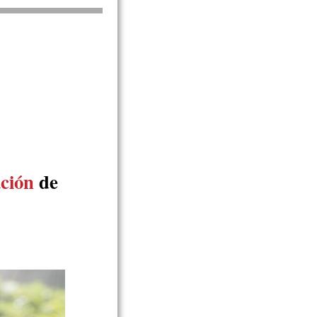
ción
de