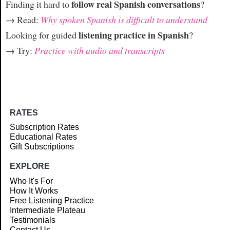
follow real Spanish conversations
Finding it hard to
?
→ Read:
Why spoken Spanish is difficult to understand
listening practice in Spanish
Looking for guided
?
→ Try:
Practice with audio and transcripts
RATES
Subscription Rates
Educational Rates
Gift Subscriptions
EXPLORE
Who It's For
How It Works
Free Listening Practice
Intermediate Plateau
Testimonials
Contact Us