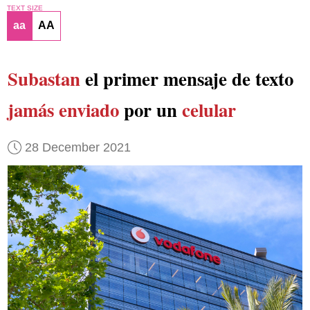
TEXT SIZE
aa
AA
Subastan
el primer mensaje de texto
jamás enviado
por un
celular
28 December 2021