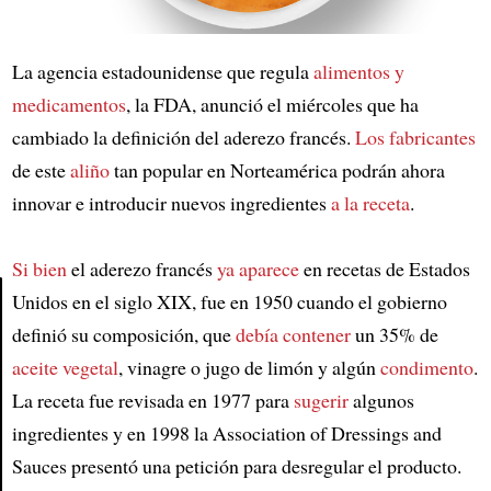
La agencia estadounidense que regula
alimentos y
medicamentos
, la FDA, anunció el miércoles que ha
cambiado la definición del aderezo francés.
Los fabricantes
de este
aliño
tan popular en Norteamérica podrán ahora
innovar e introducir nuevos ingredientes
a la receta
.
Si bien
el aderezo francés
ya aparece
en recetas de Estados
Unidos en el siglo XIX, fue en 1950 cuando el gobierno
definió su composición, que
debía contener
un 35% de
Article
aceite vegetal
, vinagre o jugo de limón y algún
condimento
.
La receta fue revisada en 1977 para
sugerir
algunos
ingredientes y en 1998 la Association of Dressings and
Sauces presentó una petición para desregular el producto.