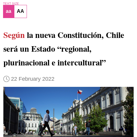
TEXT SIZE
aa
AA
Según
la nueva Constitución, Chile
será un Estado “regional,
plurinacional e intercultural”
22 February 2022