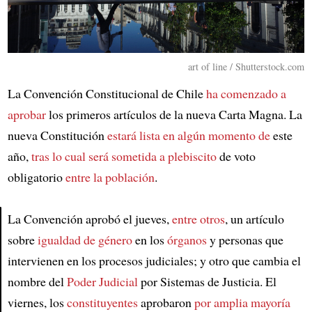
art of line / Shutterstock.com
La Convención Constitucional de Chile
ha comenzado a
aprobar
los primeros artículos de la nueva Carta Magna. La
nueva Constitución
estará lista
en algún momento de
este
año,
tras lo cual
será sometida a plebiscito
de voto
obligatorio
entre la población
.
La Convención aprobó el jueves,
entre otros
, un artículo
sobre
igualdad de género
en los
órganos
y personas que
Article
intervienen en los procesos judiciales; y otro que cambia el
nombre del
Poder Judicial
por Sistemas de Justicia. El
viernes, los
constituyentes
aprobaron
por amplia mayoría