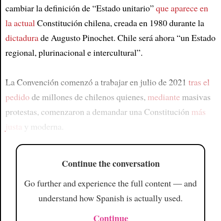
cambiar la definición de “Estado unitario”
que aparece en
la actual
Constitución chilena, creada en 1980 durante la
dictadura
de Augusto Pinochet. Chile será ahora “un Estado
regional, plurinacional e intercultural”.
La Convención comenzó a trabajar en julio de 2021
tras el
pedido
de millones de chilenos quienes,
mediante
masivas
protestas, comenzaron a demandar una Constitución
más
justa
y moderna.
Continue the conversation
Go further and experience the full content — and
understand how Spanish is actually used.
Continue