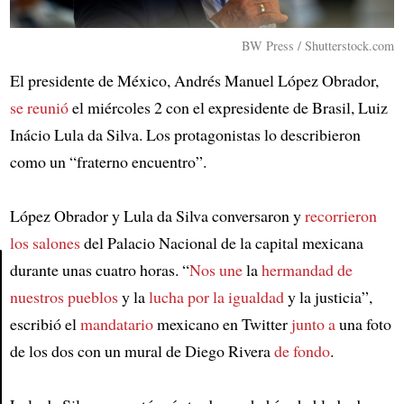
BW Press / Shutterstock.com
El presidente de México, Andrés Manuel López Obrador,
se reunió
el miércoles 2 con el expresidente de Brasil, Luiz
Inácio Lula da Silva. Los protagonistas lo describieron
como un “fraterno encuentro”.
López Obrador y Lula da Silva conversaron y
recorrieron
los salones
del Palacio Nacional de la capital mexicana
durante unas cuatro horas. “
Nos une
la
hermandad de
nuestros pueblos
y la
lucha por la igualdad
y la justicia”,
Article
escribió el
mandatario
mexicano en Twitter
junto a
una foto
de los dos con un mural de Diego Rivera
de fondo
.