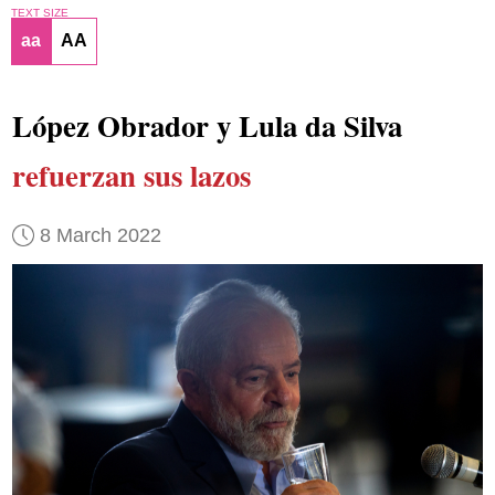
TEXT SIZE
aa
AA
López Obrador y Lula da Silva
refuerzan sus lazos
8 March 2022