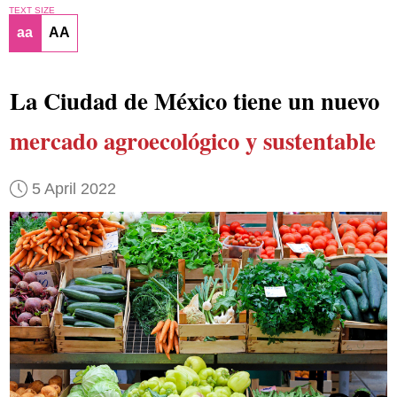
TEXT SIZE
aa
AA
La Ciudad de México tiene un nuevo
mercado agroecológico y sustentable
5 April 2022