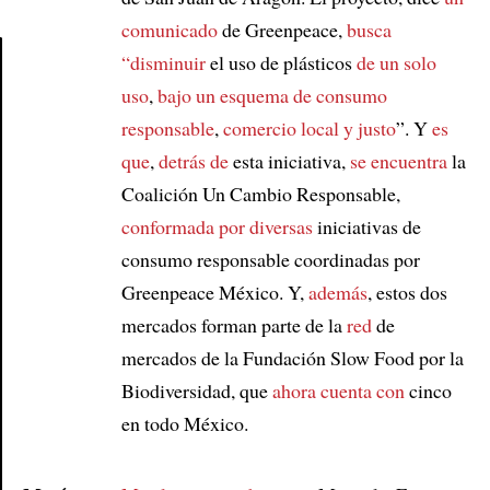
comunicado
de Greenpeace,
busca
“disminuir
el uso de plásticos
de un solo
uso
,
bajo un esquema de
consumo
Article
responsable
,
comercio local y justo
”. Y
es
que
,
detrás de
esta iniciativa,
se encuentra
la
Coalición Un Cambio Responsable,
conformada por diversas
iniciativas de
consumo responsable coordinadas por
Greenpeace México. Y,
además
, estos dos
mercados forman parte de la
red
de
mercados de la Fundación Slow Food por la
Biodiversidad, que
ahora cuenta con
cinco
en todo México.