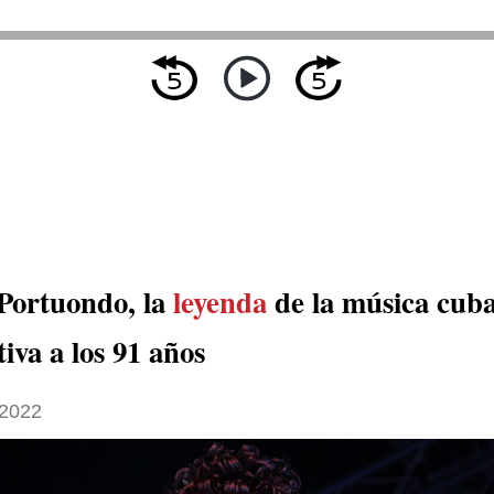
ortuondo, la
leyenda
de la música cub
iva a los 91 años
 2022