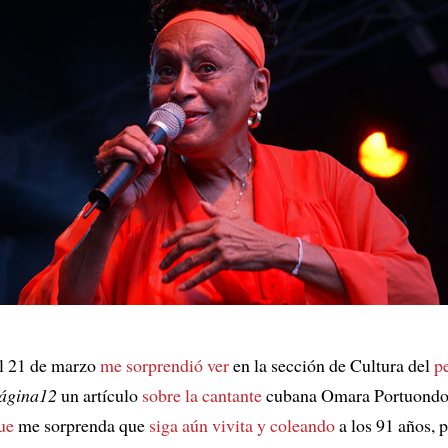
l 21 de marzo
me sorprendió ver
en la sección de Cultura del
p
ágina12
un artículo
sobre la cantante
cubana Omara Portuond
ue
me sorprenda que
siga aún
vivita y coleando
a los 91 años, 