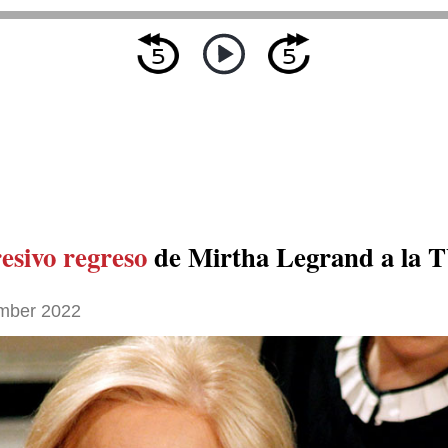
esivo regreso
de Mirtha Legrand a la 
mber 2022