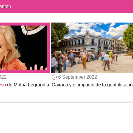
anish
022
6 September 2022
eso
de Mirtha Legrand a
Oaxaca y el impacto de la gentrificaci