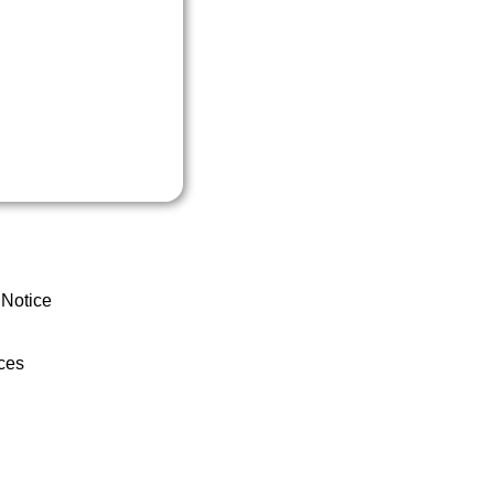
 Notice
ces