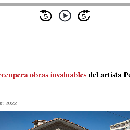
recupera
obras invaluables
del artista P
st 2022