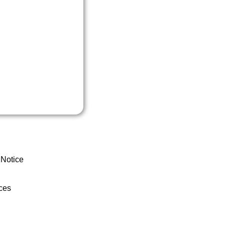
 Notice
ces