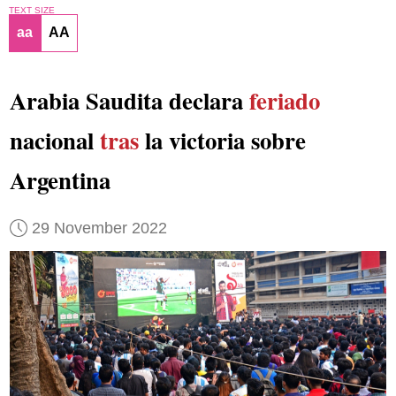
TEXT SIZE
aa
AA
Arabia Saudita declara
feriado
nacional
tras
la victoria sobre
Argentina
29 November 2022