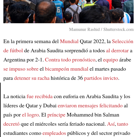
Mamunur Rashid / Shutterstock.com
En la primera semana del
Mundial
Qatar 2022, la
Selección
de fútbol
de Arabia Saudita sorprendió a todos
al derrotar
a
Argentina por 2-1.
Contra todo pronóstico
, el
equipo
árabe
se impuso sobre
el
bicampeón mundial
el martes pasado
para
detener su racha
histórica de 36
partidos invicto
.
La noticia
fue recibida
con euforia en Arabia Saudita y los
Article
líderes de Qatar y Dubai
enviaron mensajes felicitando
al
país por
el logro
. El
príncipe
Mohammed bin Salman
decretó
que el miércoles sería feriado nacional.
Así
,
tanto
estudiantes como
empleados
públicos y del sector privado