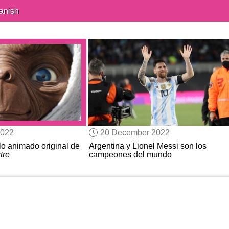
anish
2022
20 December 2022
o animado original de
Argentina y Lionel Messi son los
tre
campeones del mundo