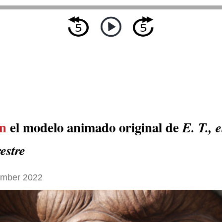
n
el modelo animado original de
E. T., e
estre
ember 2022