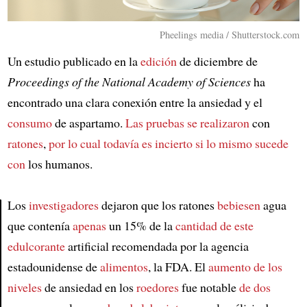
Pheelings media / Shutterstock.com
Un estudio publicado en la
edición
de diciembre de
Proceedings of the National Academy of Sciences
ha
encontrado una clara conexión entre la ansiedad y el
consumo
de aspartamo.
Las pruebas se realizaron
con
ratones
,
por lo cual
todavía es incierto
si lo mismo sucede
con
los humanos.
Los
investigadores
dejaron que los ratones
bebiesen
agua
que contenía
apenas
un 15% de la
cantidad de este
Article
edulcorante
artificial recomendada por la agencia
estadounidense de
alimentos
, la FDA. El
aumento de los
niveles
de ansiedad en los
roedores
fue notable
de dos