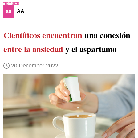
TEXT SIZE
aa
AA
Científicos encuentran
una conexión
entre la ansiedad
y el aspartamo
20 December 2022