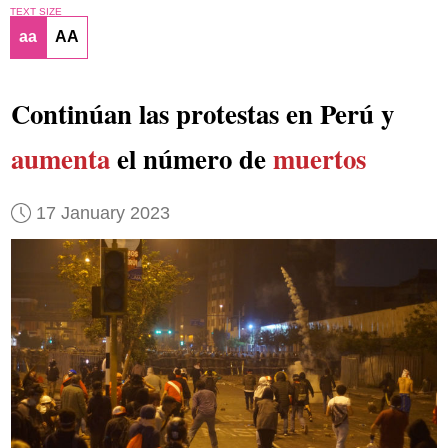
TEXT SIZE
aa
AA
Continúan las protestas en Perú y
aumenta
el número de
muertos
17 January 2023