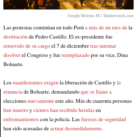
Joseph Moreno M / Shutterstock.com
Las protestas continúan en todo Perú
a más de un mes de
la
destitución
de Pedro Castillo. El ex-presidente fue
removido de su cargo
el 7 de diciembre
tras intentar
disolver
el Congreso y fue
reemplazado
por su vice, Dina
Boluarte.
Los
manifestantes exigen
la liberación de Castillo y
la
renuncia
de Boluarte, demandando
que se llame a
elecciones
nuevamente
este año. Más de cuarenta personas
Article
han muerto
y
cientos han recibido heridas
en
enfrentamientos
con la policía. Las
fuerzas de seguridad
han sido acusadas de
actuar desmedidamente
.